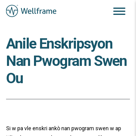
Anile Enskripsyon
Nan Pwogram Swen
Ou
Si w pa vle enskri ankò nan pwogram swen w ap