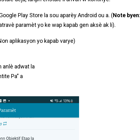
Google Play Store la sou aparèy Android ou a. (
Note byen
 atravè paramèt yo ke wap kapab gen aksè ak li).
 Non aplikasyon yo kapab varye)
 anlè adwat la
tite Pa” a