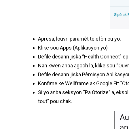
Apresa, louvri paramèt telefòn ou yo.
Klike sou Apps (Aplikasyon yo)
Defile desann jiska “Health Connect” epi 
Nan kwen anba agoch la, klike sou “Ouvr
Defile desann jiska Pèmisyon Aplikasyon 
Konfime ke Wellframe ak Google Fit “Ot
Si yo anba seksyon “Pa Otorize” a, ekspl
tout” pou chak.