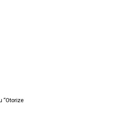
u “Otorize