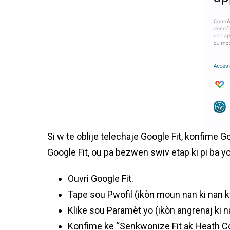
Si w te oblije telechaje Google Fit, konfime 
Google Fit, ou pa bezwen swiv etap ki pi ba yo
Ouvri Google Fit.
Tape sou Pwofil (ikòn moun nan ki nan 
Klike sou Paramèt yo (ikòn angrenaj ki 
Konfime ke “Senkwonize Fit ak Heath Co